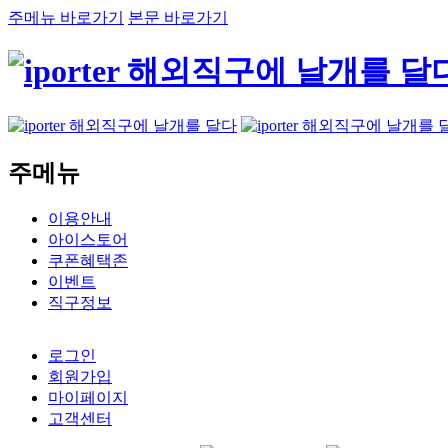
주메뉴 바로가기
본문 바로가기
주메뉴
이용안내
아이스토어
쿠폰혜택존
이벤트
직구정보
로그인
회원가입
마이페이지
고객센터