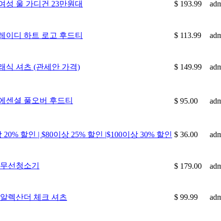
여성 울 가디건 23만원대
$ 193.99
ad
레이디 하트 로고 후드티
$ 113.99
ad
식 셔츠 (관세안 가격)
$ 149.99
ad
에센셜 풀오버 후드티
$ 95.00
ad
20% 할인 | $80이상 25% 할인 |$100이상 30% 할인
$ 36.00
ad
0 무선청소기
$ 179.00
ad
 알렉산더 체크 셔츠
$ 99.99
ad