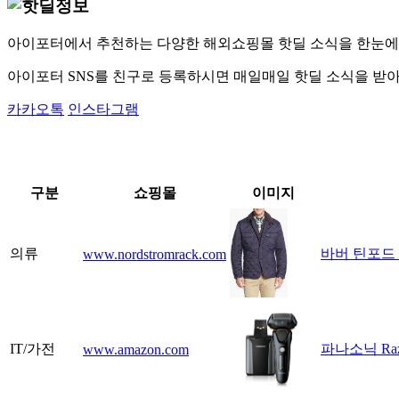
아이포터에서 추천하는 다양한 해외쇼핑몰 핫딜 소식을 한눈에
아이포터 SNS를 친구로 등록하시면 매일매일 핫딜 소식을 받
카카오톡
인스타그램
구분
쇼핑몰
이미지
의류
바버 틴포드
www.nordstromrack.com
IT/가전
파나소닉 Raz
www.amazon.com