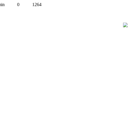
min
0
1264