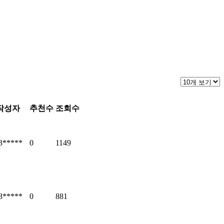
작성자
추천수
조회수
3*****
0
1149
3*****
0
881