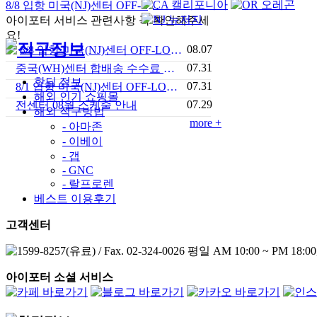
8/8 입항 미국(NJ)센터 OFF-LOAD 안내
아이포터 서비스 관련사항 꼭 확인해주세
요!
08.07
8/8 입항 미국(NJ)센터 OFF-LOAD 안내
07.31
중국(WH)센터 합배송 수수료 안내
핫딜 정보
07.31
8/1 입항 미국(NJ)센터 OFF-LOAD 안내
해외 인기 쇼핑몰
07.29
전센터 08월 스케줄 안내
해외 직구방법
more +
- 아마존
- 이베이
- 갭
- GNC
- 랄프로렌
베스트 이용후기
고객센터
아이포터 소셜 서비스