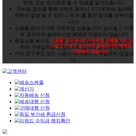
변경, 또는 조기종료 될 수 있음을 알려드립니다.
모바일 접속을 통해 이벤트 참여시 기기에 따라 참여에
제한이 발생 될 수 있으니 꼭 PC를 통한 참여를 당부드립
니다.
쇼핑몰 장바구니에 구매예정 상품을 미리 담아놓고 이벤
트 경유하여 결제하시면 혜택은 적용되지 않습니다
동일상품 복수로 구매할 경우 쇼핑몰에서 리셀러로 간주
*쇼핑몰 장바구니에 구매예정 상품을 미리 담
아놓고 이벤트 경유하여 결제하시면 혜택은
하여 구매실적을 인정해주지 않으니 참고해주세요!
적용되지 않습니다.
기타 친구추천 코드 사용시 마이캐시가 적립되지 않습니
다.