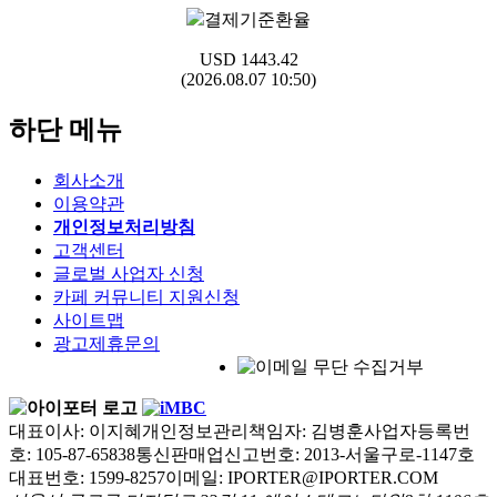
결제기준환율
USD
1443.42
(2026.08.07 10:50)
하단 메뉴
회사소개
이용약관
개인정보처리방침
고객센터
글로벌 사업자 신청
카페 커뮤니티 지원신청
사이트맵
광고제휴문의
대표이사: 이지혜
개인정보관리책임자: 김병훈
사업자등록번
호: 105-87-65838
통신판매업신고번호: 2013-서울구로-1147호
대표번호: 1599-8257
이메일: IPORTER@IPORTER.COM