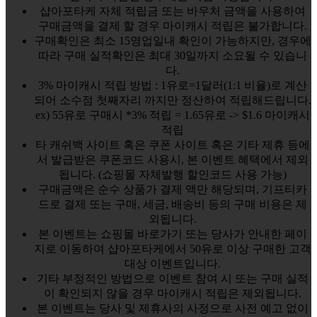
샵아포타케 자체 적립금 또는 바우처 금액을 사용하여
구매금액을 결제 할 경우 마이캐시 적립은 불가합니다.
구매확인은 최소 15영업일내 확인이 가능하지만, 경우에
따라 구매 실적확인은 최대 30일까지 소요될 수 있습니
다.
3% 마이캐시 적립 방법 : 1유로=1달러(1:1 비율)로 계산
되어 소수점 첫째자리 까지만 정산하여 적립해드립니다.
ex) 55유로 구매시 *3% 적립 = 1.65유로 -> $1.6 마이캐시
적립
타 캐쉬백 사이트 혹은 쿠폰 사이트 혹은 기타 제휴 등에
서 발급받은 쿠폰코드 사용시, 본 이벤트 혜택에서 제외
됩니다. (쇼핑몰 자체발행 할인코드 사용 가능)
구매금액은 순수 상품가 결제 액만 해당되며, 기프티카
드로 결제 또는 구매, 세금, 배송비 등의 구매 비용은 제
외됩니다.
본 이벤트는 쇼핑몰 바로가기 또는 당사가 안내한 페이
지로 이동하여 샵아포타케에서 50유로 이상 구매한 고객
대상 이벤트입니다.
기타 부정적인 방법으로 이벤트 참여 시 또는 구매 실적
이 확인되지 않을 경우 마이캐시 적립은 제외됩니다.
본 이벤트는 당사 및 제휴사의 사정으로 사전 예고 없이