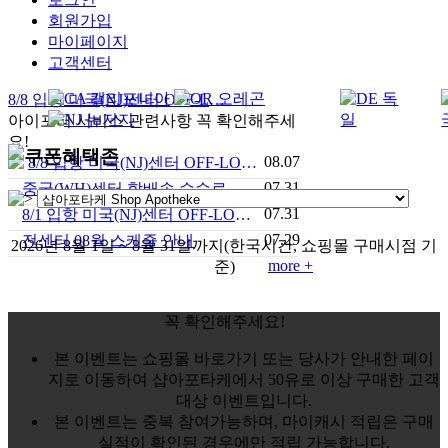
회원가입
마이페이지
고객센터
8/8 입항 미국(NJ)센터 OFF-LOAD 안내
아이포터 서비스 관련사항 꼭 확인해주세
요!
08.07
8/8 입항 미국(NJ)센터 OFF-LOAD 안내
07.31
중국(WH)센터 합배송 수수료 안내
07.31
8/1 입항 미국(NJ)센터 OFF-LOAD 안내
07.29
전센터 08월 스케줄 안내
2026년 8월 1일 ~ 8월 31일까지
(한국시간, 쇼핑몰 구매시점 기
more +
준)
꼭 확인해주세요!
본 이벤트는 쇼핑몰 바로가기 또는 당사가 안내한 페이
지로 이동하여 샵아포타케에서 50유로 이상 구매한 고객
대상 이벤트입니다.
본 이벤트는 중복 참여가능하며, 마이캐시 적립은 구매
실적이 확인된 경우에만 적립 가능합니다.