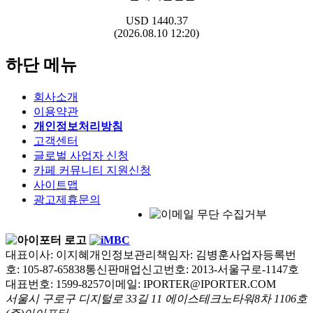
USD
1440.37
(2026.08.10 12:20)
하단 메뉴
회사소개
이용약관
개인정보처리방침
고객센터
글로벌 사업자 신청
카페 커뮤니티 지원신청
사이트맵
광고제휴문의
대표이사: 이지혜
개인정보관리책임자: 김병훈
사업자등록번
호: 105-87-65838
통신판매업신고번호: 2013-서울구로-1147호
대표번호: 1599-8257
이메일: IPORTER@IPORTER.COM
서울시 구로구 디지털로 33길 11 에이스테크노타워8차 1106호