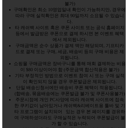
불가)
구매확인은 최소 10영업일내 확인이 가능하지만, 경우에
따라 구매 실적확인은 최대 90일까지 소요될 수 있습니
다.
타 캐쉬백 사이트 혹은 쿠폰 사이트 또는 공식 홈페이지
등에서 발급받은 쿠폰으로 결제 하시면 본 이벤트 혜택
에서 제외됩니다.
구매금액은 순수 상품가 결제 액만 해당되며, 기프티카
드로 결제 또는 구매, 세금, 배송비 등의 구매 비용은 제
외됩니다.
쇼핑몰 구매금액은 장바구니를 통해 매회 결제하는 비용
이 $80 이상이어야 함 (주문금액 합산적용은 불가)
기타 부정적인 방법으로 이벤트 참여 시 또는 구매 실적
이 확인되지 않을 경우 쿠폰발급은 제외됩니다.
단일 배송신청서에만 배송비 쿠폰 혜택이 적용됩니다.
(합배송, 묶음배송에는 쿠폰발급 불가 및 쿠폰사용불가)
주문시점에 개인 PC사양에 따라 캐쉬백 사이트에 접속
한 쿠키값이 남아있거나 캐쉬백&리베이트용 툴바 및 기
타 프로그램이 설치되어 있는 경우 본 페이지를 경유하
여 구매하셨더라도 구매실적은 누락되어 쿠폰발급이 불
가 할 수 있습니다.