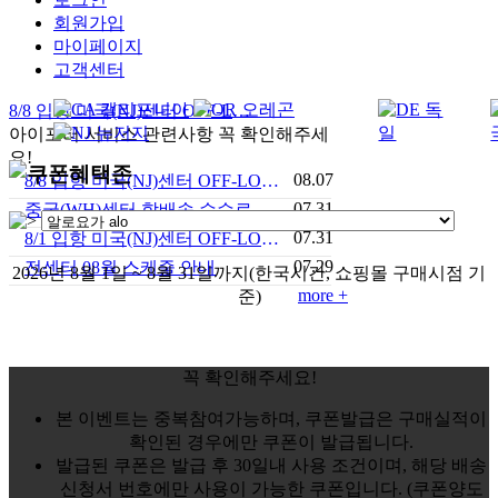
회원가입
마이페이지
고객센터
8/8 입항 미국(NJ)센터 OFF-LOAD 안내
아이포터 서비스 관련사항 꼭 확인해주세
요!
08.07
8/8 입항 미국(NJ)센터 OFF-LOAD 안내
07.31
중국(WH)센터 합배송 수수료 안내
07.31
8/1 입항 미국(NJ)센터 OFF-LOAD 안내
07.29
전센터 08월 스케줄 안내
2026년 8월 1일 ~ 8월 31일까지
(한국시간, 쇼핑몰 구매시점 기
more +
준)
꼭 확인해주세요!
본 이벤트는 중복참여가능하며, 쿠폰발급은 구매실적이
확인된 경우에만 쿠폰이 발급됩니다.
발급된 쿠폰은 발급 후 30일내 사용 조건이며, 해당 배송
신청서 번호에만 사용이 가능한 쿠폰입니다. (쿠폰양도