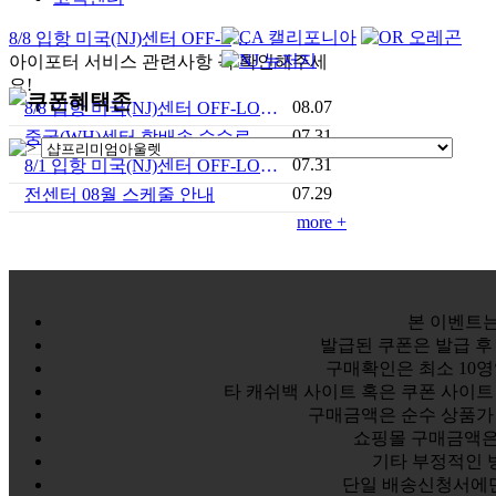
8/8 입항 미국(NJ)센터 OFF-LOAD 안내
아이포터 서비스 관련사항 꼭 확인해주세
요!
08.07
8/8 입항 미국(NJ)센터 OFF-LOAD 안내
07.31
중국(WH)센터 합배송 수수료 안내
07.31
8/1 입항 미국(NJ)센터 OFF-LOAD 안내
07.29
전센터 08월 스케줄 안내
more +
본 이벤트
발급된 쿠폰은 발급 후
구매확인은 최소 10영
타 캐쉬백 사이트 혹은 쿠폰 사이트
구매금액은 순수 상품가 
쇼핑몰 구매금액은 
기타 부정적인 
단일 배송신청서에만