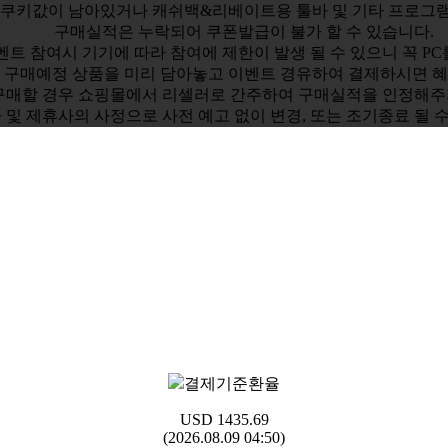
한 쿠키값이 남아있거나 캐쉬백&리베이트용 툴바 및 기타 프로그
구매실적은 누락되어 쿠폰발급이 불가 할 수 있습니다.
벤트 참여시 기기에 따라 참여에 제한이 발생 될 수 있으니 꼭 P
 구매예정 상품을 미리 담아놓고 이벤트 경유하여 결제하시면 혜
구매할 경우 쇼핑몰에서 리셀러로 간주하여 구매실적을 인정해주
 및 제휴사의 사정으로 사전 예고 없이 변경, 또는 조기종료 될 
결제기준환율
USD
1435.69
(2026.08.09 04:50)