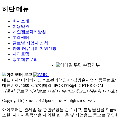
하단 메뉴
회사소개
이용약관
개인정보처리방침
고객센터
글로벌 사업자 신청
카페 커뮤니티 지원신청
사이트맵
광고제휴문의
대표이사: 이지혜
개인정보관리책임자: 김병훈
사업자등록번호: 105
대표번호: 1599-8257
이메일: IPORTER@IPORTER.COM
서울시 구로구 디지털로 33길 11 에이스테크노타워8차 1106호
Copyright (c) Since 2012 iporter inc. All rights reserved.
아이포터는 관세법 등 관련규정을 준수하고, 불법물건을 취급하
또한, 자가사용목적을 제외한 판매용 및 사업용도 등으로 구입