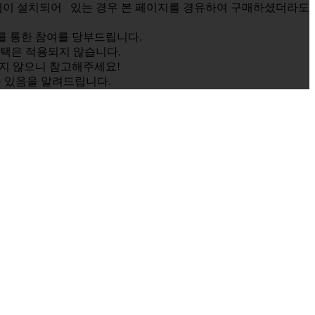
램이 설치되어 있는 경우 본 페이지를 경유하여 구매하셨더라도
C를 통한 참여를 당부드립니다.
택은 적용되지 않습니다.
지 않으니 참고해주세요!
수 있음을 알려드립니다.