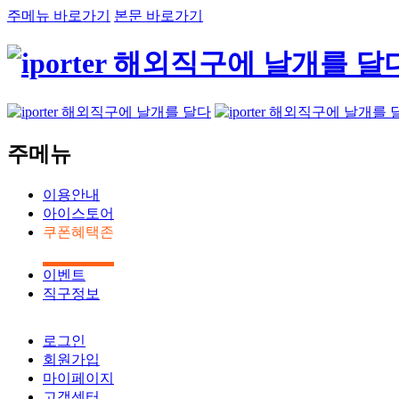
주메뉴 바로가기
본문 바로가기
주메뉴
이용안내
아이스토어
쿠폰혜택존
이벤트
직구정보
로그인
회원가입
마이페이지
고객센터