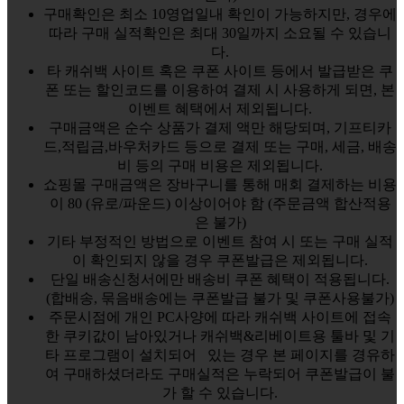
구매확인은 최소 10영업일내 확인이 가능하지만, 경우에
따라 구매 실적확인은 최대 30일까지 소요될 수 있습니
다.
타 캐쉬백 사이트 혹은 쿠폰 사이트 등에서 발급받은 쿠
폰 또는 할인코드를 이용하여 결제 시 사용하게 되면, 본
이벤트 혜택에서 제외됩니다.
구매금액은 순수 상품가 결제 액만 해당되며, 기프티카
드,적립금,바우처카드 등으로 결제 또는 구매, 세금, 배송
비 등의 구매 비용은 제외됩니다.
쇼핑몰 구매금액은 장바구니를 통해 매회 결제하는 비용
이 80 (유로/파운드) 이상이어야 함 (주문금액 합산적용
은 불가)
기타 부정적인 방법으로 이벤트 참여 시 또는 구매 실적
이 확인되지 않을 경우 쿠폰발급은 제외됩니다.
단일 배송신청서에만 배송비 쿠폰 혜택이 적용됩니다.
(합배송, 묶음배송에는 쿠폰발급 불가 및 쿠폰사용불가)
주문시점에 개인 PC사양에 따라 캐쉬백 사이트에 접속
한 쿠키값이 남아있거나 캐쉬백&리베이트용 툴바 및 기
타 프로그램이 설치되어 있는 경우 본 페이지를 경유하
여 구매하셨더라도 구매실적은 누락되어 쿠폰발급이 불
가 할 수 있습니다.