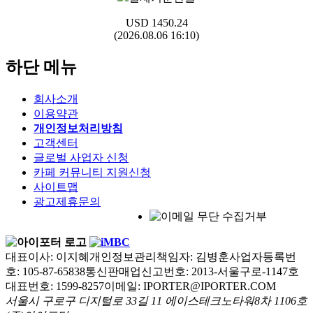
USD
1450.24
(2026.08.06 16:10)
하단 메뉴
회사소개
이용약관
개인정보처리방침
고객센터
글로벌 사업자 신청
카페 커뮤니티 지원신청
사이트맵
광고제휴문의
대표이사: 이지혜
개인정보관리책임자: 김병훈
사업자등록번
호: 105-87-65838
통신판매업신고번호: 2013-서울구로-1147호
대표번호: 1599-8257
이메일: IPORTER@IPORTER.COM
서울시 구로구 디지털로 33길 11 에이스테크노타워8차 1106호