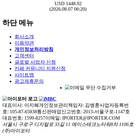
USD
1448.92
(2026.08.07 06:20)
하단 메뉴
회사소개
이용약관
개인정보처리방침
고객센터
글로벌 사업자 신청
카페 커뮤니티 지원신청
사이트맵
광고제휴문의
대표이사: 이지혜
개인정보관리책임자: 김병훈
사업자등록번
호: 105-87-65838
통신판매업신고번호: 2013-서울구로-1147호
대표번호: 1599-8257
이메일: IPORTER@IPORTER.COM
서울시 구로구 디지털로 33길 11 에이스테크노타워8차 1106호
(주)아이포터