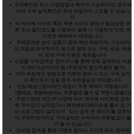
구매확인은 최소 10영업일내 확인이 가능하지만, 경우에
따라 구매 실적확인은 최대 30일까지 소요될 수 있습니
다.
타 캐쉬백 사이트 혹은 쿠폰 사이트 등에서 발급받은 쿠
폰 또는 할인코드를 이용하여 결제 시 사용하게 되면, 본
이벤트 혜택에서 제외됩니다.
구매금액은 순수 상품가 결제 액만 해당되며, 기프티카
드,적립금,바우처카드 등으로 결제 또는 구매, 세금, 배송
비 등의 구매 비용은 제외됩니다.
쇼핑몰 구매금액은 장바구니를 통해 매회 결제하는 비용
이 $80 이상이어야 함 (주문금액 합산적용은 불가)
기타 부정적인 방법으로 이벤트 참여 시 또는 구매 실적
이 확인되지 않을 경우 쿠폰발급은 제외됩니다.
단일 배송신청서에만 배송비 쿠폰 혜택이 적용됩니다.
(합배송, 묶음배송에는 쿠폰발급 불가 및 쿠폰사용불가)
주문시점에 개인 PC사양에 따라 캐쉬백 사이트에 접속
한 쿠키값이 남아있거나 캐쉬백&리베이트용 툴바 및 기
타 프로그램이 설치되어 있는 경우 본 페이지를 경유하
여 구매하셨더라도 구매실적은 누락되어 쿠폰발급이 불
가 할 수 있습니다.
모바일 접속을 통해 이벤트 참여시 기기에 따라 참여에